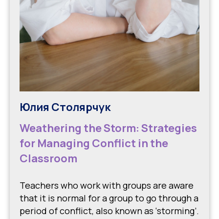
Юлия Столярчук
Weathering the Storm: Strategies
for Managing Conflict in the
Classroom
Teachers who work with groups are aware
that it is normal for a group to go through a
period of conflict, also known as ‘storming’.