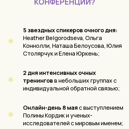
КОНФЕРЕНЦИИ?
5 звездных спикеров очного дня:
Heather Belgorodseva, Ольга
Коннолли, Наташа Белоусова, Юлия
Столярчук и Елена Юркень;
2 дня интенсивных очных
тренингов
в небольших группах с
индивидуальной обратной связью;
Онлайн-день 8 мая
с выступлением
Полины Кордик и ученых-
исследователей с мировым именем;