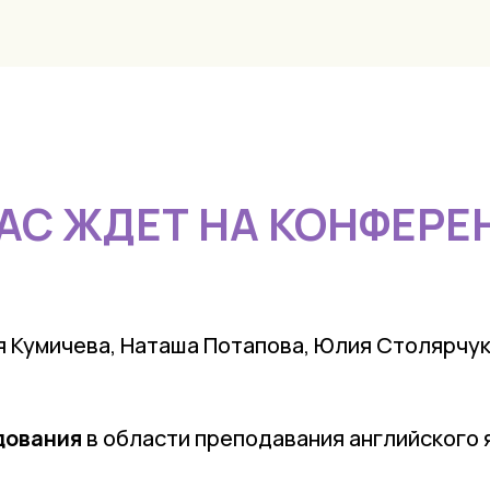
ВАС ЖДЕТ НА КОНФЕРЕ
 Кумичева, Наташа Потапова, Юлия Столярчук
дования
в области преподавания английского 