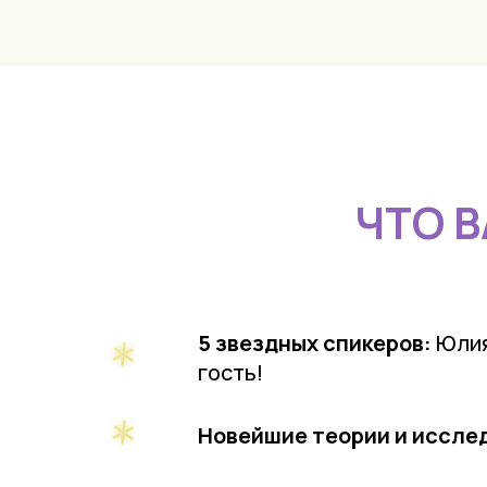
ЧТО 
5 звездных спикеров:
Юлия
гость!
Новейшие теории и иссле