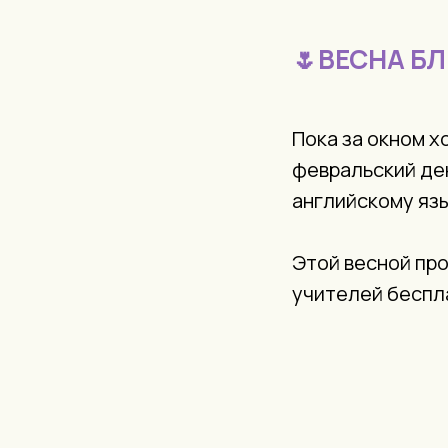
🌷ВЕСНА БЛ
Пока за окном х
февральский де
английскому язы
Этой весной пр
учителей беспл