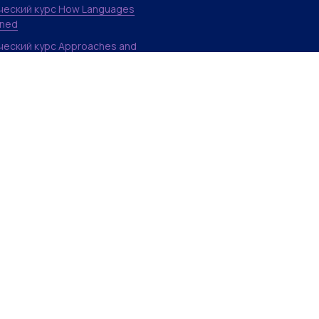
еский курс How Languages
rned
еский курс Approaches and
 in Language Teaching
еский курс Psychology in
e Learning and Teaching
d Methodology Course
e-based Language Learning
ching
e in Evidence-based Teaching
б Masters of Arts
 клуб Sapiens