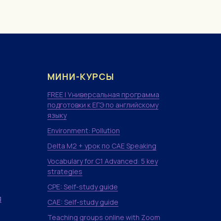
МИНИ-КУРСЫ
FREE | Универсальная программа
подготовки к ЕГЭ по английскому
языку
Environment: Pollution
Delta M2 + урок по CAE Speaking
Vocabulary for C1 Advanced: 5 key
strategies
CPE: Self-study guide
g
CAE: Self-study guide
Teaching groups online with Zoom