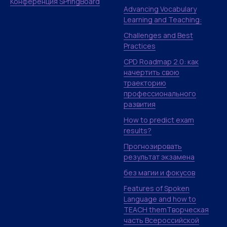
Конференция SPringBoard
Advancing Vocabulary
Learning and Teaching:
Challenges and Best
Practices
CPD Roadmap 2.0: как
начертить свою
траекторию
профессионального
развития
How to predict exam
results?
Прогнозировать
результат экзамена
без магии и фокусов
Features of Spoken
Language and how to
TEACH themТворческая
часть Всероссийской