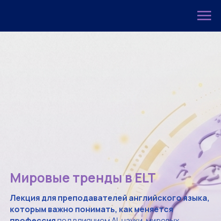
Мировые тренды в ELT
Лекция для преподавателей английского языка,
которым важно понимать, как меняется
профессия
под влиянием AI, науки, мировых