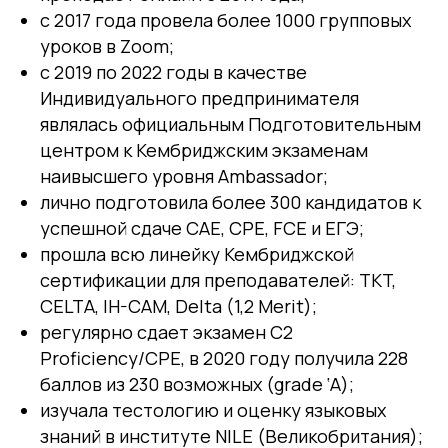
с 2017 года провела более 1000 групповых
уроков в Zoom;
c 2019 по 2022 годы в качестве
Индивидуального предпринимателя
являлась официальным Подготовительным
центром к Кембриджским экзаменам
наивысшего уровня Ambassador;
лично подготовила более 300 кандидатов к
успешной сдаче CAE, CPE, FCE и ЕГЭ;
прошла всю линейку Кембриджской
сертификации для преподавателей: TKT,
CELTA, IH-CAM, Delta (1,2 Merit);
регулярно сдает экзамен C2
Proficiency/CPE, в 2020 году получила 228
баллов из 230 возможных (grade ‘A);
изучала тестологию и оценку языковых
знаний в институте NILE (Великобритания);