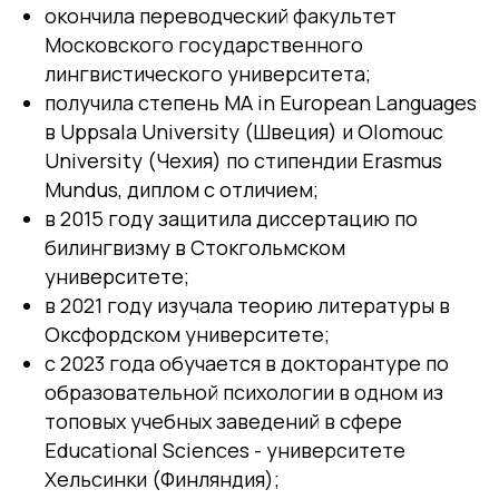
окончила переводческий факультет
Московского государственного
лингвистического университета;
получила степень MA in European Languages
в Uppsala University (Швеция) и Olomouc
University (Чехия) по стипендии Erasmus
Mundus, диплом с отличием;
в 2015 году защитила диссертацию по
билингвизму в Стокгольмском
университетe;
в 2021 году изучала теорию литературы в
Оксфордском университете;
с 2023 года обучается в докторантуре по
образовательной психологии в одном из
топовых учебных заведений в сфере
Educational Sciences - университете
Хельсинки (Финляндия);